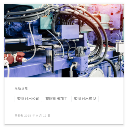
一、塑膠射出是什麼？ 塑膠射出（Plastic Injection Molding，又
稱射出成型）是 […]
最新消息
塑膠射出公司
塑膠射出加工
塑膠射出成型
已發表
2025 年 9 月 15 日