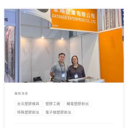
家暘企業塑膠模具工廠閃耀TaipeiPLAS 2024 我們很高興地宣
布，家暘企業塑膠模具廠在9月2 […]
最新消息
台北塑膠模具
塑膠工廠
機電塑膠射出
特殊塑膠射出
電子類塑膠射出