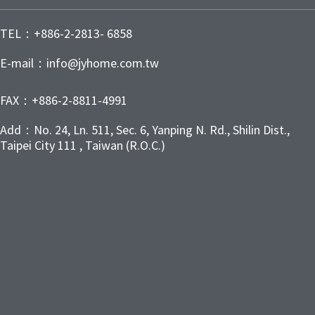
TEL：+886-2-2813- 6858
E-mail：info@jyhome.com.tw
FAX：+886-2-8811-4991
Add：No. 24, Ln. 511, Sec. 6, Yanping N. Rd., Shilin Dist.,
Taipei City 111 , Taiwan (R.O.C.)