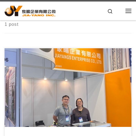
Skip to content
Search
1 post
家暘企業塑膠模具工廠閃耀TaipeiPLAS 2024 我們很高興地宣
布，家暘企業塑膠模具廠在9月2 […]