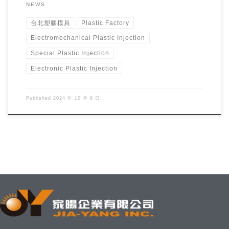
NEWS
台北塑膠模具
Plastic Factory
Electromechanical Plastic Injection
Special Plastic Injection
Electronic Plastic Injection
Published
2024 年 10 月 9 日