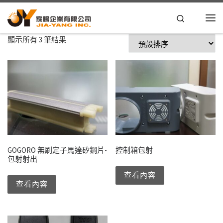
Skip to content
Search
顯示所有 3 筆結果
GOGORO 無刷定子馬達矽鋼片-
控制箱包射
包射射出
查看內容
查看內容