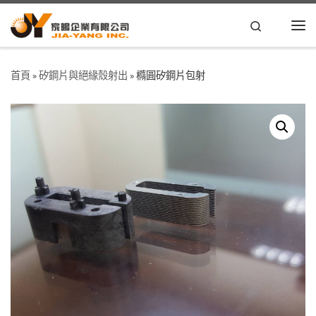
Skip to content
Search
首頁
»
矽鋼片與絕緣殼射出
»
橢圓矽鋼片包射