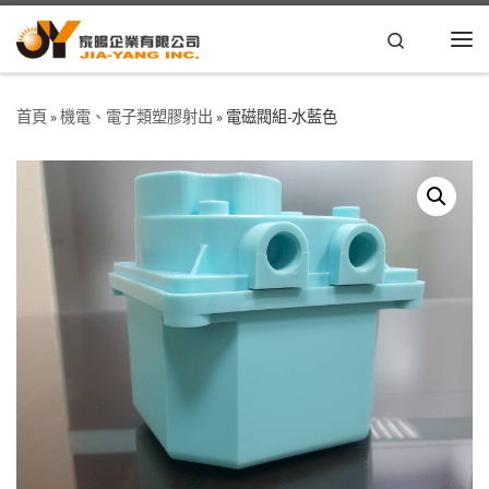
Skip to content
Search
首頁
»
機電、電子類塑膠射出
»
電磁閥組-水藍色