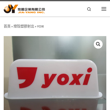
Skip to content
Search
首頁
»
燈殼塑膠射出
»
YOXI