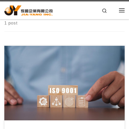
Skip to content
Search
1 post
ISO 9001:2015認證