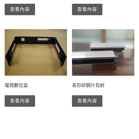
查看內容
查看內容
電視數位盒
長形矽鋼片包射
查看內容
查看內容