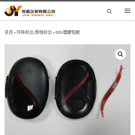
Skip to content
Search
首頁
»
特殊射出/整機射出
»
030-塑膠包射